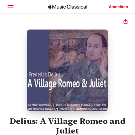
Anmelden
Startseite
Entdecken
Suchen
Delius: A Village Romeo and
Juliet