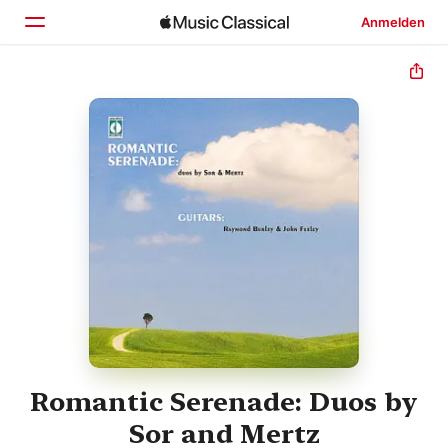
Anmelden
Startseite
Entdecken
Suchen
Romantic Serenade: Duos by
Sor and Mertz