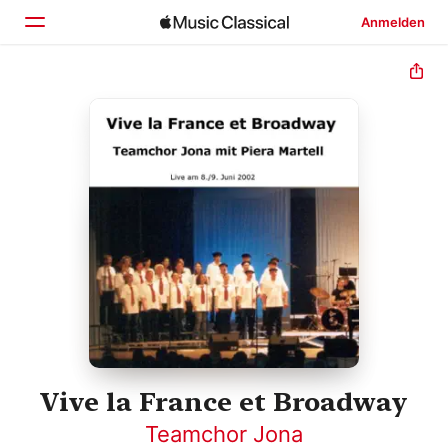
Anmelden
Startseite
Entdecken
Suchen
Vive la France et Broadway
Teamchor Jona