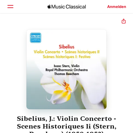
Anmelden
Startseite
Entdecken
Suchen
Sibelius, J.: Violin Concerto -
Scenes Historiques Ii (Stern,