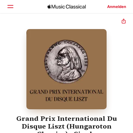
Anmelden
Startseite
Entdecken
Suchen
Grand Prix International Du
Disque Liszt (Hungaroton