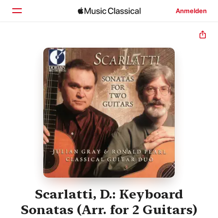
Anmelden
Startseite
Entdecken
Suchen
Scarlatti, D.: Keyboard
Sonatas (Arr. for 2 Guitars)