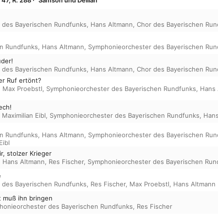
 des Bayerischen Rundfunks
,
Hans Altmann
,
Chor des Bayerischen Run
en Rundfunks
,
Hans Altmann
,
Symphonieorchester des Bayerischen Run
üder!
 des Bayerischen Rundfunks
,
Hans Altmann
,
Chor des Bayerischen Run
er Ruf ertönt?
,
Max Proebstl
,
Symphonieorchester des Bayerischen Rundfunks
,
Hans 
ech!
,
Maximilian Eibl
,
Symphonieorchester des Bayerischen Rundfunks
,
Hans
en Rundfunks
,
Hans Altmann
,
Symphonieorchester des Bayerischen Run
Eibl
r, stolzer Krieger
,
Hans Altmann
,
Res Fischer
,
Symphonieorchester des Bayerischen Run
e
 des Bayerischen Rundfunks
,
Res Fischer
,
Max Proebstl
,
Hans Altmann
 muß ihn bringen
onieorchester des Bayerischen Rundfunks
,
Res Fischer