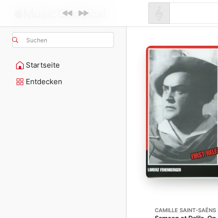
Suchen
Startseite
Entdecken
CAMILLE SAINT-SAËNS
Samson et Dalila, Op.