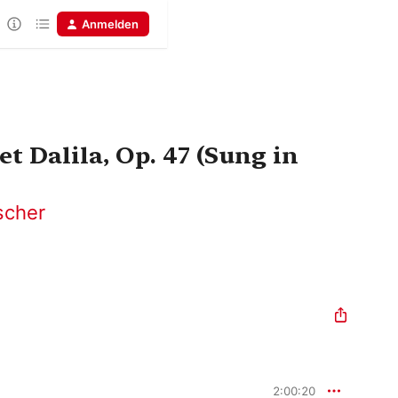
Anmelden
t Dalila, Op. 47 (Sung in
scher
2:00:20