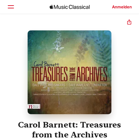
Anmelden
Startseite
Entdecken
Suchen
Carol Barnett: Treasures
from the Archives