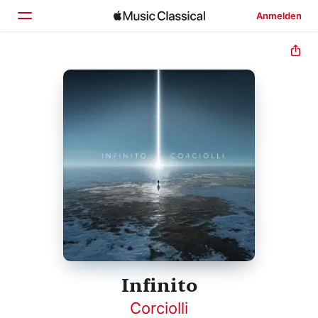
Anmelden
Startseite
Entdecken
Suchen
Infinito
Corciolli