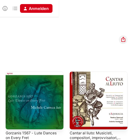
Anmelden
Gorzanis 1567 - Lute Dances
Cantar al liuto: Musicisti,
Réc
on Every Fret
compositori, improvvisatori,
Ens