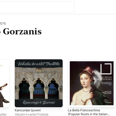
1575
 Gorzanis
Kanconijer ljuveni
La Bella Franceschina
(Popular Roots in the Italian
utter
Vokalni kvartet Frottola