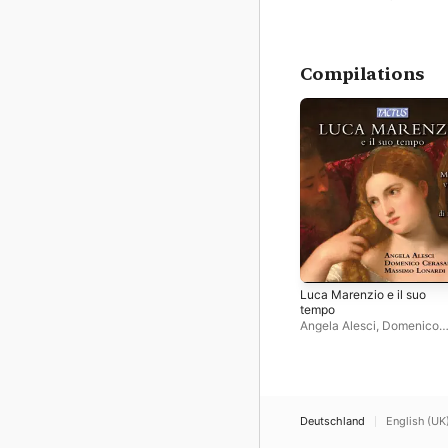
Compilations
Luca Marenzio e il suo
tempo
Angela Alesci
,
Domenico
Cerasani
Deutschland
English (UK