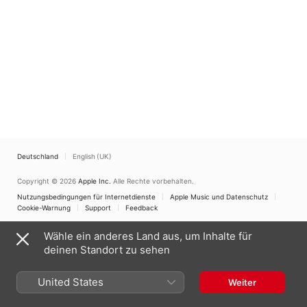
Kammerorchester
Deutschland
English (UK)
Copyright © 2026
Apple Inc.
Alle Rechte vorbehalten.
Nutzungsbedingungen für Internetdienste
Apple Music und Datenschutz
Cookie-Warnung
Support
Feedback
Wähle ein anderes Land aus, um Inhalte für
deinen Standort zu sehen
United States
Weiter