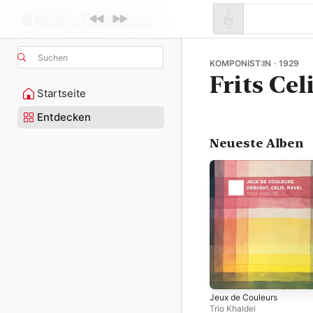
Suchen
KOMPONIST:IN · 1929
Frits Cel
Startseite
Entdecken
Neueste Alben
Jeux de Couleurs
Trio Khaldei