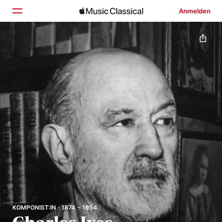
Anmelden
Startseite
Entdecken
Suchen
KOMPONIST:IN · 1874 - 1954