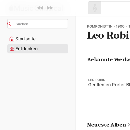
Suchen
KOMPONIST:IN · 1900 - 
Leo Rob
Startseite
Entdecken
Bekannte Werk
LEO ROBIN
Gentlemen Prefer B
Neueste Alben