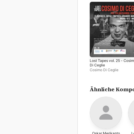
Lost Tapes vol. 25 - Cosi
Di Ceglie
Cosimo Di Ceglie
Ähnliche Kompo
Oskar Merikanto
L