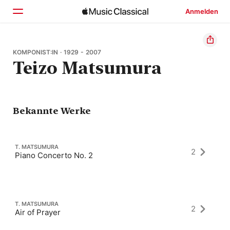
Anmelden
Startseite
KOMPONIST:IN · 1929 - 2007
Teizo Matsumura
Entdecken
Suchen
Bekannte Werke
T. MATSUMURA
2
Piano Concerto No. 2
T. MATSUMURA
2
Air of Prayer