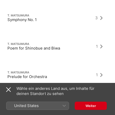
T. MATSUMURA
3
Symphony No. 1
T. MATSUMURA
1
Poem for Shinobue and Biwa
T. MATSUMURA
1
Prelude for Orchestra
Wähle ein anderes Land aus, um Inhalte für
deinen Standort zu sehen
United States
Weiter
Neueste Alben