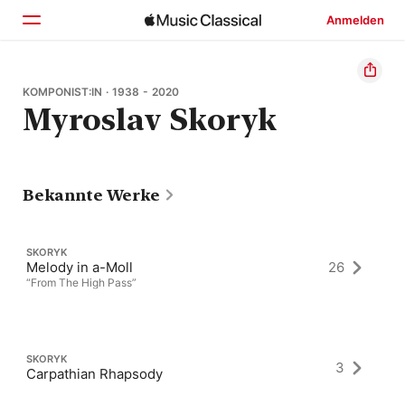
Anmelden
Startseite
KOMPONIST:IN · 1938 - 2020
Myroslav Skoryk
Entdecken
Suchen
Bekannte Werke
SKORYK
Melody in a-Moll
26
“From The High Pass”
SKORYK
3
Carpathian Rhapsody