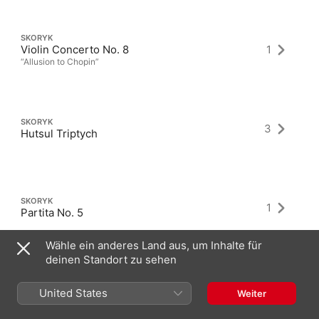
SKORYK
Violin Concerto No. 8
1
“Allusion to Chopin”
SKORYK
3
Hutsul Triptych
SKORYK
1
Partita No. 5
Wähle ein anderes Land aus, um Inhalte für
deinen Standort zu sehen
United States
Weiter
Neueste Alben