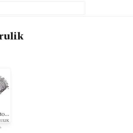
rulik
,