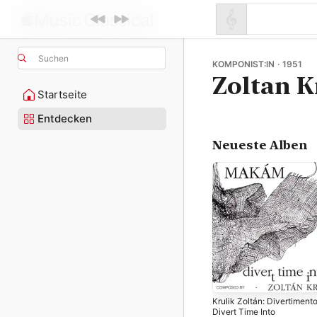
Suchen
KOMPONIST:IN · 1951
Zoltan K
Startseite
Entdecken
Neueste Alben
Krulik Zoltán: Divertimento
Divert Time Into