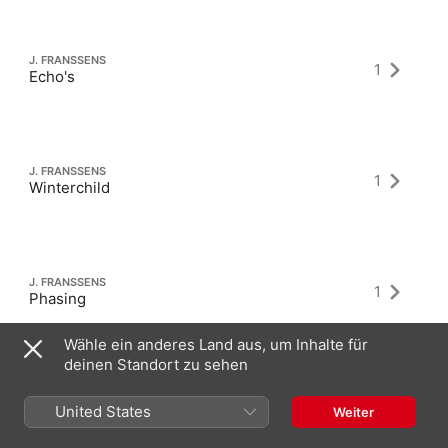
J. FRANSSENS
1
Echo's
J. FRANSSENS
1
Winterchild
J. FRANSSENS
1
Phasing
Wähle ein anderes Land aus, um Inhalte für
deinen Standort zu sehen
United States
Weiter
Neueste Alben