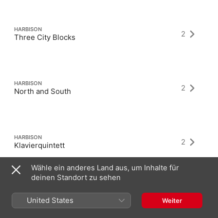
HARBISON
2
Three City Blocks
HARBISON
2
North and South
HARBISON
2
Klavierquintett
Wähle ein anderes Land aus, um Inhalte für
deinen Standort zu sehen
United States
Weiter
Neueste Alben