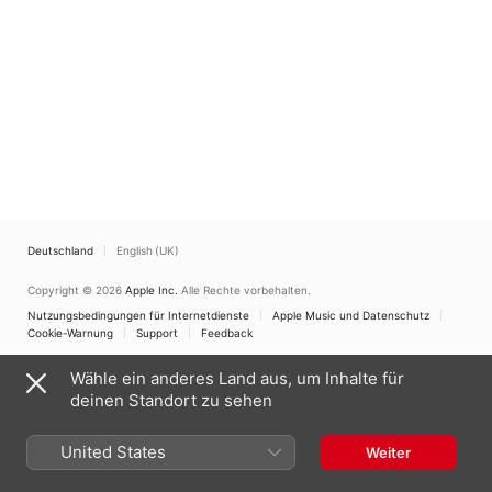
Smith
Deutschland
English (UK)
Copyright © 2026
Apple Inc.
Alle Rechte vorbehalten.
Nutzungsbedingungen für Internetdienste
Apple Music und Datenschutz
Cookie-Warnung
Support
Feedback
Wähle ein anderes Land aus, um Inhalte für
deinen Standort zu sehen
United States
Weiter