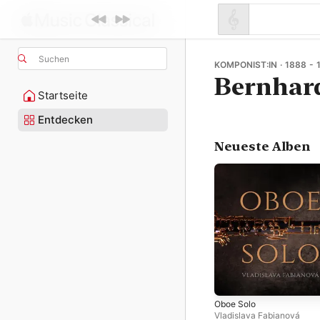
Suchen
KOMPONIST:IN · 1888 - 
Bernhard
Startseite
Entdecken
Neueste Alben
Oboe Solo
Vladislava Fabianová