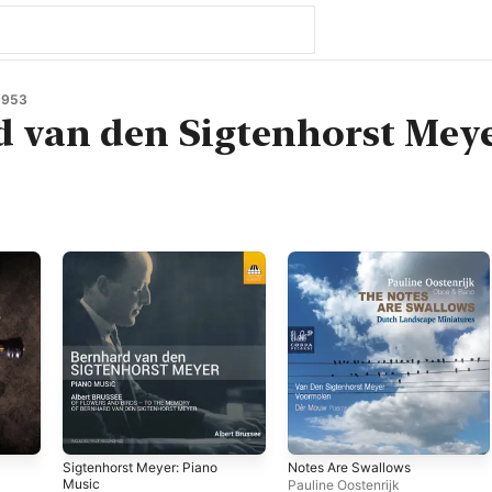
1953
 van den Sigtenhorst Mey
Sigtenhorst Meyer: Piano
Notes Are Swallows
Music
Pauline Oostenrijk