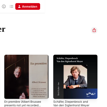
Anmelden
er
En première (Albert Brussee
Schäfer, Diepenbrock and
presents not yet recorded
Van den Sigtenhorst Meyer