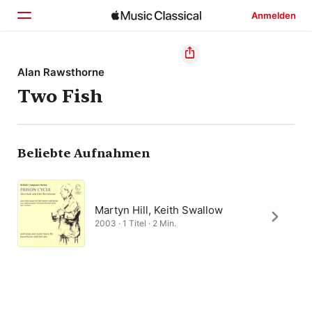
Anmelden
Startseite
Alan Rawsthorne
Two Fish
Entdecken
Suchen
Beliebte Aufnahmen
Martyn Hill, Keith Swallow
2003 · 1 Titel · 2 Min.