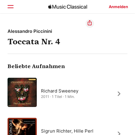
Anmelden
Startseite
Alessandro Piccinini
Toccata Nr. 4
Entdecken
Suchen
Beliebte Aufnahmen
Richard Sweeney
2011 · 1 Titel · 1 Min.
Sigrun Richter, Hille Perl