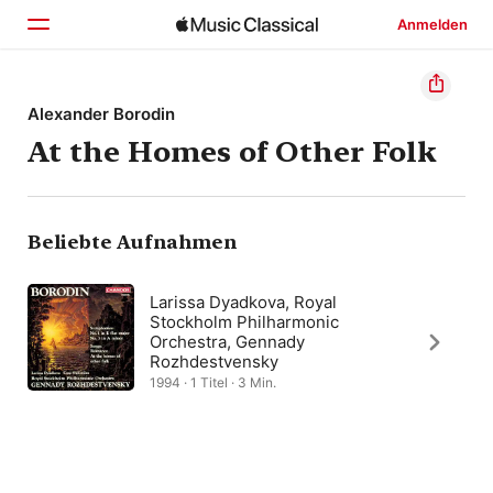
Anmelden
Startseite
Alexander Borodin
At the Homes of Other Folk
Entdecken
Suchen
Beliebte Aufnahmen
Larissa Dyadkova, Royal
Stockholm Philharmonic
Orchestra, Gennady
Rozhdestvensky
1994 · 1 Titel · 3 Min.