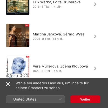
Erik Werba, Edita Gruberová
2016 · 8 Titel · 14 Min.
Martina Janková, Gérard Wyss
2005 · 8 Titel · 14 Min.
Věra Müllerová, Zdena Kloubová
1999 · 8 Titel · 15 Min.
Wähle ein anderes Land aus, um Inhalte für
deinen Standort zu sehen
Magdalena Kožená, Graham
United States
Weiter
Johnson
2000 · 8 Titel · 15 Min.