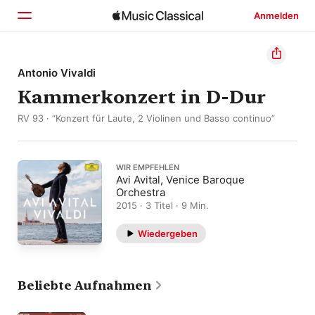
Anmelden
Startseite
Antonio Vivaldi
Kammerkonzert in D-Dur
Entdecken
RV 93 · “Konzert für Laute, 2 Violinen und Basso continuo”
Suchen
WIR EMPFEHLEN
Avi Avital, Venice Baroque
Orchestra
2015 · 3 Titel · 9 Min.
Wiedergeben
Beliebte Aufnahmen