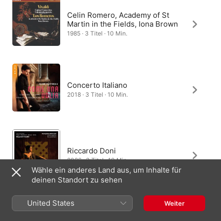
Celin Romero, Academy of St
Martin in the Fields, Iona Brown
1985 · 3 Titel · 10 Min.
Concerto Italiano
2018 · 3 Titel · 10 Min.
Riccardo Doni
2026 · 3 Titel · 10 Min.
Wähle ein anderes Land aus, um Inhalte für
deinen Standort zu sehen
United States
Weiter
Orchestra I Pomeriggi Musicali,
Carlo Boccadoro