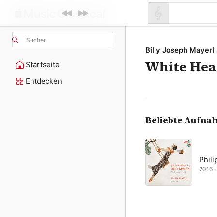
Suchen
Billy Joseph Mayerl
White Hea
Startseite
Entdecken
Beliebte Aufna
Phili
2016 · 