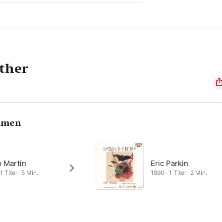
ther
hmen
p Martin
Eric Parkin
1 Titel · 5 Min.
1990 · 1 Titel · 2 Min.