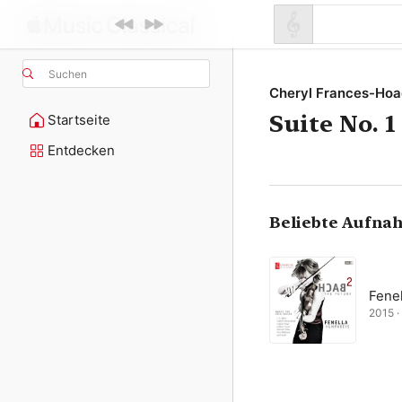
Suchen
Cheryl Frances-Hoa
Suite No. 1
Startseite
Entdecken
Beliebte Aufna
Fene
2015 · 