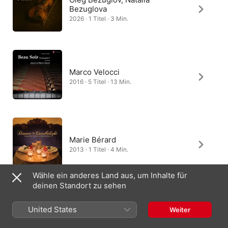
Bezuglova
2026 · 1 Titel · 3 Min.
Marco Velocci
2016 · 5 Titel · 13 Min.
Marie Bérard
2013 · 1 Titel · 4 Min.
Wähle ein anderes Land aus, um Inhalte für
deinen Standort zu sehen
Luminesca Duo
United States
Weiter
2007 · 1 Titel · 4 Min.