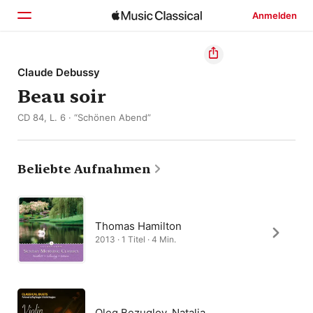
Anmelden
Startseite
Claude Debussy
Beau soir
Entdecken
CD 84, L. 6 · “Schönen Abend”
Suchen
Beliebte Aufnahmen
Thomas Hamilton
2013 · 1 Titel · 4 Min.
Oleg Bezuglov, Natalia