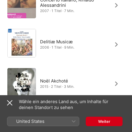
Alessandrini
2007 · 1 Titel · 7 Min.
Delitiæ Musicæ
2006 · 1 Titel · 9 Min.
Noël Akchoté
2015 · 2 Titel · 3 Min.
Wähle ein anderes Land aus, um Inhalte für
deinen Standort zu sehen
Robert Hollingworth
United States
Weiter
2009 · 1 Titel · 7 Min.