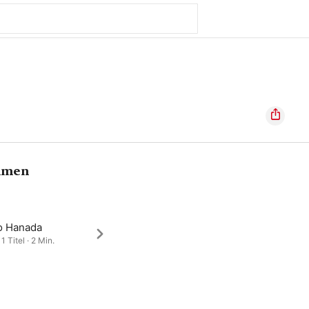
hmen
o Hanada
1 Titel · 2 Min.