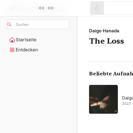
Suchen
Daigo Hanada
The Loss
Startseite
Entdecken
Beliebte Aufna
Daig
2023 · 