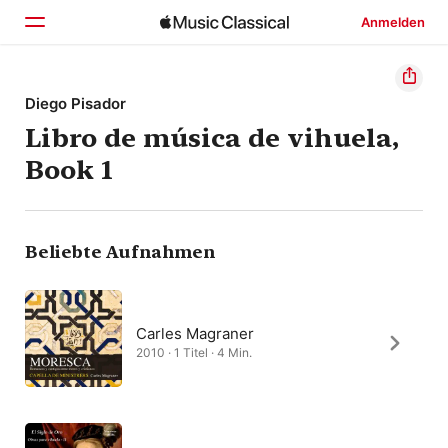
Anmelden
Startseite
Diego Pisador
Libro de música de vihuela,
Entdecken
Book 1
Suchen
Beliebte Aufnahmen
Carles Magraner
2010 · 1 Titel · 4 Min.