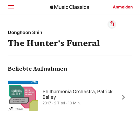
Anmelden
Startseite
Donghoon Shin
The Hunter's Funeral
Entdecken
Suchen
Beliebte Aufnahmen
Philharmonia Orchestra, Patrick
Bailey
2017 · 2 Titel · 10 Min.