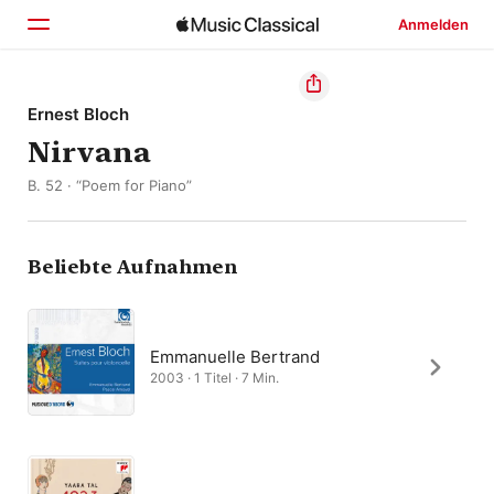
Anmelden
Startseite
Ernest Bloch
Nirvana
Entdecken
B. 52 · “Poem for Piano”
Suchen
Beliebte Aufnahmen
Emmanuelle Bertrand
2003 · 1 Titel · 7 Min.