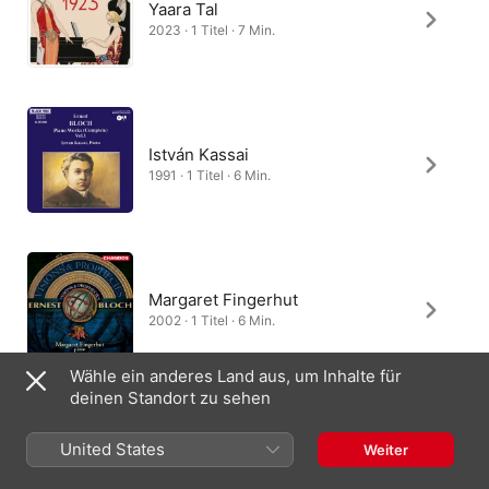
Yaara Tal
2023 · 1 Titel · 7 Min.
István Kassai
1991 · 1 Titel · 6 Min.
Margaret Fingerhut
2002 · 1 Titel · 6 Min.
Wähle ein anderes Land aus, um Inhalte für
deinen Standort zu sehen
United States
Weiter
Deutschland
English (UK)