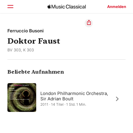
Anmelden
Startseite
Ferruccio Busoni
Doktor Faust
Entdecken
BV 303, K 303
Suchen
Beliebte Aufnahmen
London Philharmonic Orchestra,
Sir Adrian Boult
2011 · 14 Titel · 1 Std. 1 Min.