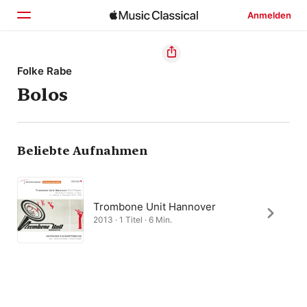
Anmelden
Startseite
Folke Rabe
Bolos
Entdecken
Suchen
Beliebte Aufnahmen
Trombone Unit Hannover
2013 · 1 Titel · 6 Min.