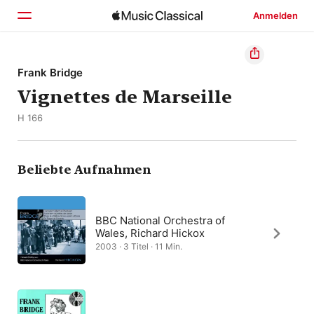
Anmelden
Startseite
Frank Bridge
Vignettes de Marseille
Entdecken
H 166
Suchen
Beliebte Aufnahmen
BBC National Orchestra of
Wales, Richard Hickox
2003 · 3 Titel · 11 Min.