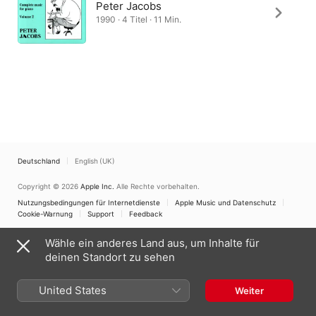
Peter Jacobs
1990 · 4 Titel · 11 Min.
Deutschland
English (UK)
Copyright © 2026
Apple Inc.
Alle Rechte vorbehalten.
Nutzungsbedingungen für Internetdienste
Apple Music und Datenschutz
Cookie-Warnung
Support
Feedback
Wähle ein anderes Land aus, um Inhalte für
deinen Standort zu sehen
United States
Weiter