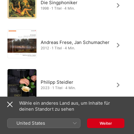
Die Singphoniker
1998 · 1 Titel · 4 Min.
Andreas Frese, Jan Schumacher
2012 · 1 Titel · 4 Min.
Philipp Steidler
2023 · 1 Titel · 4 Min.
Wähle ein anderes Land aus, um Inhalte für
deinen Standort zu sehen
Dietrich Fischer-Dieskau, Gerald
United States
Weiter
Moore
1969 · 1 Titel · 2 Min.