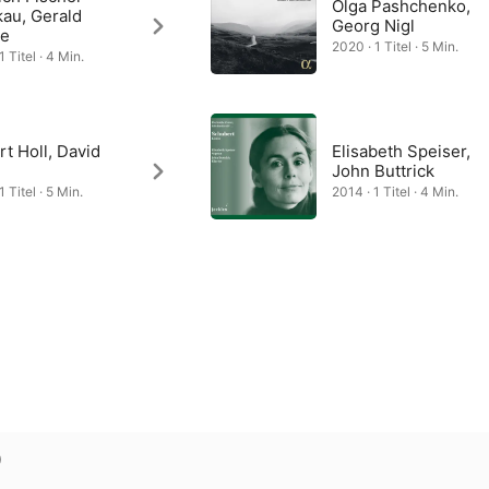
Olga Pashchenko,
kau, Gerald
Georg Nigl
e
2020 · 1 Titel · 5 Min.
1 Titel · 4 Min.
t Holl, David
Elisabeth Speiser,
John Buttrick
1 Titel · 5 Min.
2014 · 1 Titel · 4 Min.
)