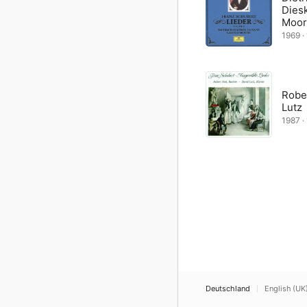
Dies
Moor
1969 · 
Rober
Lutz
1987 · 
Deutschland
English (UK