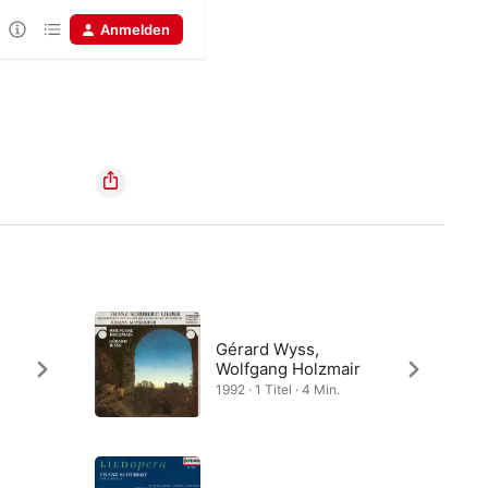
Anmelden
Gérard Wyss,
Wolfgang Holzmair
1992 · 1 Titel · 4 Min.