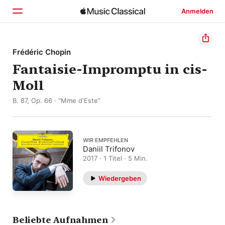
Anmelden
Startseite
Frédéric Chopin
Fantaisie-Impromptu in cis-
Entdecken
Moll
Suchen
B. 87, Op. 66 · “Mme d'Este”
WIR EMPFEHLEN
Daniil Trifonov
2017 · 1 Titel · 5 Min.
Wiedergeben
Beliebte Aufnahmen