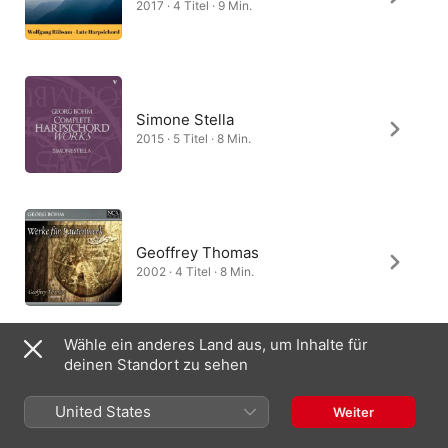
2017 · 4 Titel · 9 Min.
Simone Stella
2015 · 5 Titel · 8 Min.
Geoffrey Thomas
2002 · 4 Titel · 8 Min.
Wähle ein anderes Land aus, um Inhalte für
deinen Standort zu sehen
Dom André Laberge
2013 · 1 Titel · 8 Min.
United States
Weiter