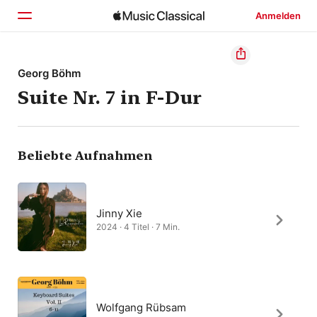
Anmelden
Startseite
Georg Böhm
Suite Nr. 7 in F-Dur
Entdecken
Suchen
Beliebte Aufnahmen
Jinny Xie
2024 · 4 Titel · 7 Min.
Wolfgang Rübsam