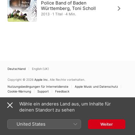
Police Band of Baden
Württemberg, Toni Scholl
2013 · 1 Titel · 4 Min.
Deutschland
English (UK)
Copyright © 2026
Apple Inc.
Alle Rechte vorbehalten.
Nutzungsbedingungen für Internetdienste
Apple Music und Datenschutz
Cookie-Warnung
Support
Feedback
Wähle ein anderes Land aus, um Inhalte für
deinen Standort zu sehen
United States
Weiter