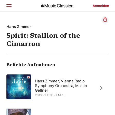
Anmelden
Startseite
Hans Zimmer
Spirit: Stallion of the
Entdecken
Cimarron
Suchen
Beliebte Aufnahmen
Hans Zimmer, Vienna Radio
Symphony Orchestra, Martin
Gellner
2019 · 1 Titel · 7 Min.