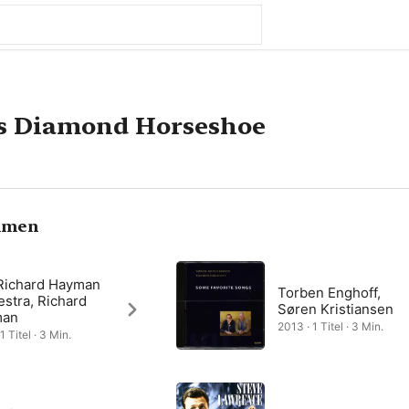
's Diamond Horseshoe
hmen
Richard Hayman
Torben Enghoff,
stra, Richard
Søren Kristiansen
man
2013 · 1 Titel · 3 Min.
1 Titel · 3 Min.