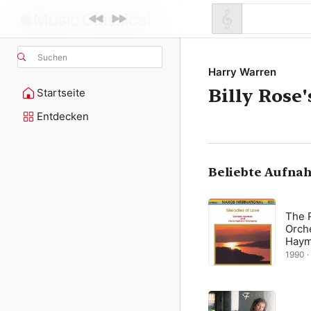
Suchen
Harry Warren
Billy Rose
Startseite
Entdecken
Beliebte Aufna
The 
Orche
Hay
1990 · 