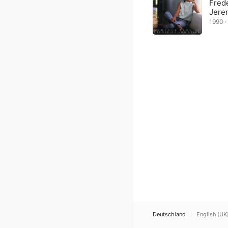
Frede
Jere
1990 · 
Deutschland
English (UK