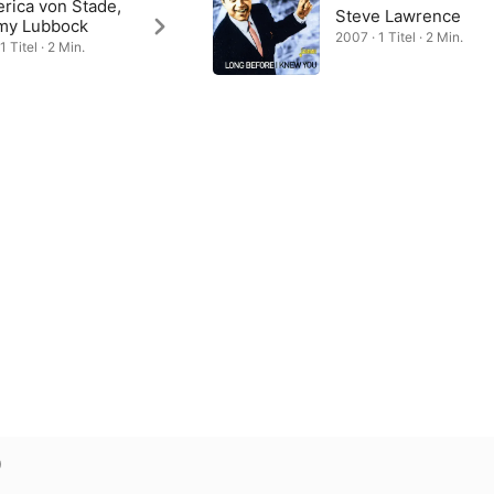
rica von Stade,
Steve Lawrence
my Lubbock
2007 · 1 Titel · 2 Min.
1 Titel · 2 Min.
)