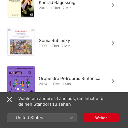
Konrad Ragossnig
2003 · 1 Titel · 2 Min.
Sonia Rubinsky
1999 · 1 Titel · 2 Min.
Orquestra Petrobras Sinfônica
2024 · 1 Titel · 1 Min.
Wähle ein anderes Land aus, um Inhalte für
deinen Standort zu sehen
Olinda Allessandrini
United States
Weiter
2012 · 1 Titel · 2 Min.