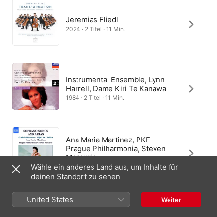
Jeremias Fliedl
2024 · 2 Titel · 11 Min.
Instrumental Ensemble, Lynn
Harrell, Dame Kiri Te Kanawa
1984 · 2 Titel · 11 Min.
Ana Maria Martinez, PKF -
Prague Philharmonia, Steven
Mercurio
Wähle ein anderes Land aus, um Inhalte für
2005 · 2 Titel · 12 Min.
deinen Standort zu sehen
United States
Weiter
Villa-Lobos-Duo