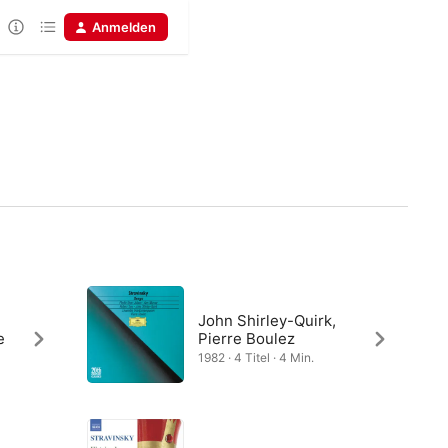
Anmelden
John Shirley-Quirk,
e
Pierre Boulez
1982 · 4 Titel · 4 Min.