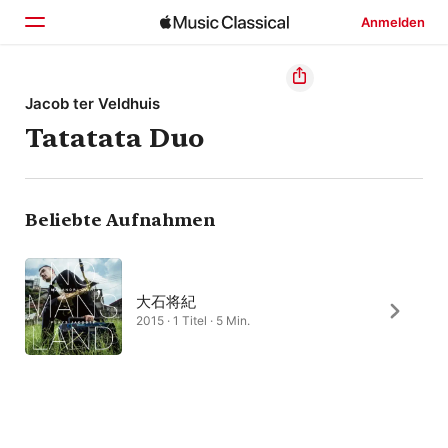
Anmelden
Startseite
Jacob ter Veldhuis
Tatatata Duo
Entdecken
Suchen
Beliebte Aufnahmen
大石将紀
2015 · 1 Titel · 5 Min.