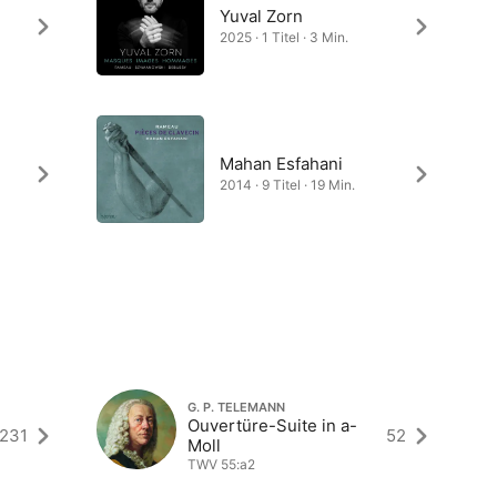
Yuval Zorn
2025 · 1 Titel · 3 Min.
Mahan Esfahani
2014 · 9 Titel · 19 Min.
G. P. TELEMANN
Ouvertüre-Suite in a-
231
52
Moll
TWV 55:a2