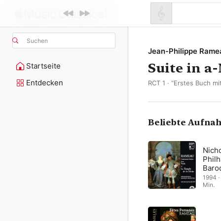
Suchen
Jean-Philippe Rame
Suite in a
Startseite
Entdecken
RCT 1 · “Erstes Buch m
Beliebte Aufna
Nich
Phil
Baro
1994 · 
Min.