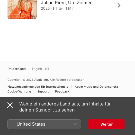
Julian Riem, Ute Ziemer
2025 · 1 Titel · 1 Min.
Deutschland
English (UK)
Copyright © 2026
Apple Inc.
Alle Rechte vorbehalten.
Nutzungsbedingungen für Internetdienste
Apple Music und Datenschutz
Cookie-Warnung
Support
Feedback
Wähle ein anderes Land aus, um Inhalte für
deinen Standort zu sehen
United States
Weiter