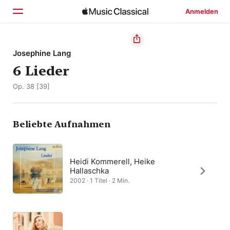
Anmelden
Startseite
Josephine Lang
6 Lieder
Entdecken
Op. 38 [39]
Suchen
Beliebte Aufnahmen
Heidi Kommerell, Heike
Hallaschka
2002 · 1 Titel · 2 Min.