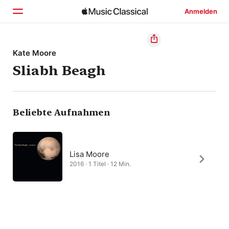
Anmelden
Startseite
Kate Moore
Sliabh Beagh
Entdecken
Suchen
Beliebte Aufnahmen
Lisa Moore
2016 · 1 Titel · 12 Min.